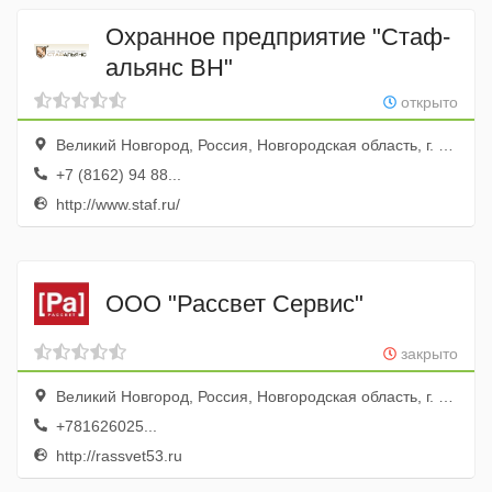
Охранное предприятие "Стаф-
альянс ВН"
открыто
Великий Новгород, Россия, Новгородская область, г. Великий Новгород, ул. Мусы Джалиля - Духовская, д. 23
+7 (8162) 94 88...
http://www.staf.ru/
ООО "Рассвет Сервис"
закрыто
Великий Новгород, Россия, Новгородская область, г. Великий Новгород ул. Михайлова, д. 3 корп 4
+781626025...
http://rassvet53.ru