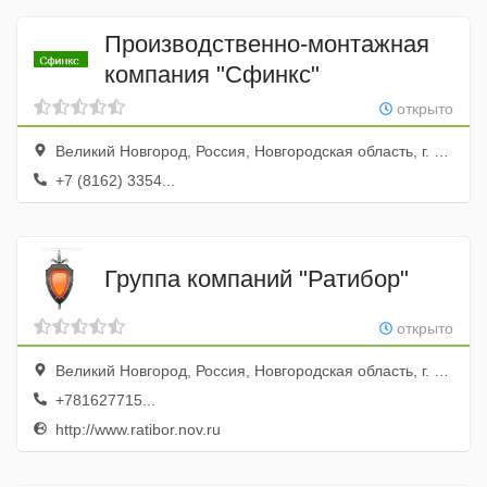
Производственно-монтажная
компания "Сфинкс"
открыто
Великий Новгород, Россия, Новгородская область, г. Великий Новгород, ул. Кочетова, д. 5
+7 (8162) 3354...
Группа компаний "Ратибор"
открыто
Великий Новгород, Россия, Новгородская область, г. Великий Новгород, ул. Новолучанская, д. 33, корп. 2
+781627715...
http://www.ratibor.nov.ru