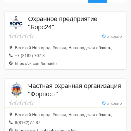
Охранное предприятие
"Борс24"
открыто
Великий Новгород, Россия, Новгородская область, г. Великий Новгород, ул. Предтеченская, д. 11
+7 (8162) 707 8...
https://vk.com/borsinfo
Частная охранная организация
"Форпост"
открыто
Великий Новгород, Россия, Новгородская область, г. Великий Новгород, ул. Германа, д. 29
8(8162)77-87-...
https://www.facebook.com/nwdots