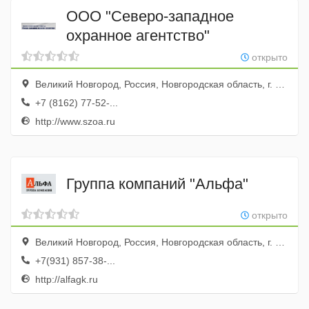
ООО "Северо-западное
охранное агентство"
открыто
Великий Новгород, Россия, Новгородская область, г. Великий Новгород, Воскресенский бульвар, д. 4
+7 (8162) 77-52-...
http://www.szoa.ru
Группа компаний "Альфа"
открыто
Великий Новгород, Россия, Новгородская область, г. Великий Новгород, ул. Большая Санкт-Петербургская, д. 6/11
+7(931) 857-38-...
http://alfagk.ru