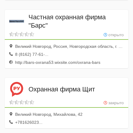
Частная охранная фирма
"Барс"
открыто
Великий Новгород, Россия, Новгородская область, г. Великий Новгород, ул. Мерецкова-Волосова, д. 13
8 (8162) 77-61-...
http://bars-oxrana53.wixsite.com/oxrana-bars
Охранная фирма Щит
закрыто
Великий Новгород, Михайлова, 42
+781626023...