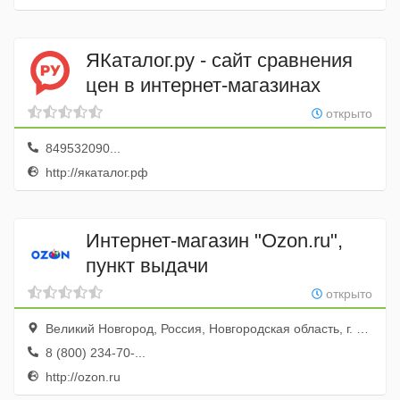
ЯКаталог.ру - сайт сравнения
цен в интернет-магазинах
открыто
849532090...
http://якаталог.рф
Интернет-магазин "Ozon.ru",
пункт выдачи
открыто
Великий Новгород, Россия, Новгородская область, г. Великий Новгород, ул. Вересова, д. 5, корп. 1
8 (800) 234-70-...
http://ozon.ru