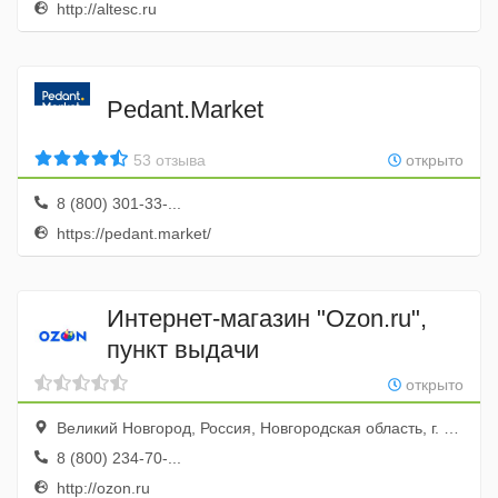
http://altesc.ru
Pedant.Market
53 отзыва
открыто
8 (800) 301-33-...
https://pedant.market/
Интернет-магазин "Ozon.ru",
пункт выдачи
открыто
Великий Новгород, Россия, Новгородская область, г. Великий Новгород, ул. Большая Московская, д. 64
8 (800) 234-70-...
http://ozon.ru