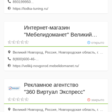
893199950...
https://lodka-tuning.ru/
Интернет-магазин
"Мебелидоманет" Великий
Новгород
открыто
Великий Новгород, Россия, Новгородская область, г. Великий Новгород, ул. Прусская, д. 15
8(800)600-46-...
https://velikij-novgorod.mebelidomanet.ru/
Рекламное агентство
"360 Виртуал Экспресс"
закрыто
Великий Новгород, Россия, Новгородская область, г. Великий Новгород, ул. Московская, д. 7