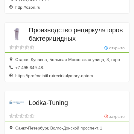
http://ozon.ru
Производство рециркуляторов
бактерицидных
открыто
Старая Купавна, Большая Московская улица, 3, город Старая Купавна, Московская область, Россия
+7 495 649-48-...
https://profmetstil.ru/recirkulyatory-optom
Lodka-Tuning
закрыто
Санкт-Петербург, Волго-Донской проспект, 1