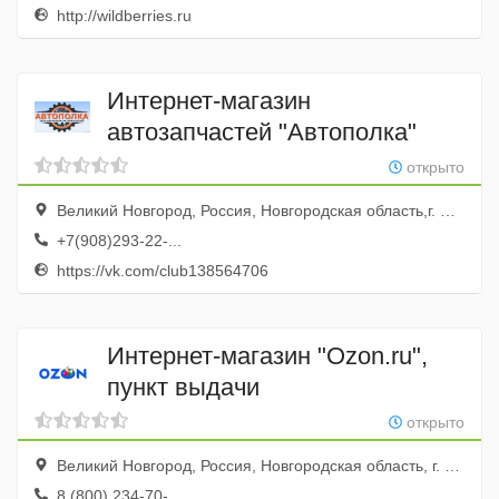
http://wildberries.ru
Интернет-магазин
автозапчастей "Автополка"
открыто
Великий Новгород, Россия, Новгородская область,г. Великий Новгород, Сырковское шоссе, д. 7
+7(908)293-22-...
https://vk.com/club138564706
Интернет-магазин "Ozon.ru",
пункт выдачи
открыто
Великий Новгород, Россия, Новгородская область, г. Великий Новгород, ул. Маловишерская, д. 1
8 (800) 234-70-...