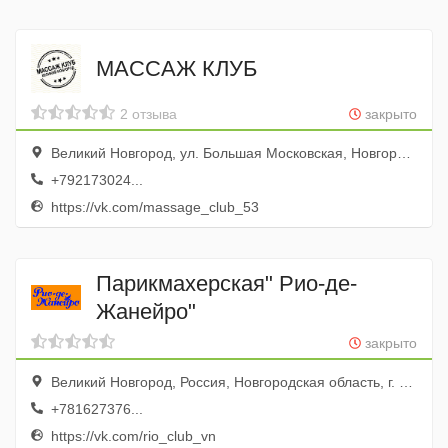
МАССАЖ КЛУБ
2 отзыва
закрыто
Великий Новгород, ул. Большая Московская, Новгородская область, д.67, стр.2
+792173024...
https://vk.com/massage_club_53
Парикмахерская" Рио-де-
Жанейро"
закрыто
Великий Новгород, Россия, Новгородская область, г. Великий Новгород, ул. Предтеченская, д. 6
+781627376...
https://vk.com/rio_club_vn