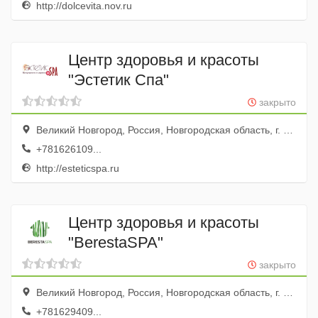
http://dolcevita.nov.ru
Центр здоровья и красоты
"Эстетик Спа"
закрыто
Великий Новгород, Россия, Новгородская область, г. Великий Новгород, ул. Зелинского, д. 44
+781626109...
http://esteticspa.ru
Центр здоровья и красоты
"BerestaSPA"
закрыто
Великий Новгород, Россия, Новгородская область, г. Великий Новгород, ул. Студенческая, д. 2
+781629409...