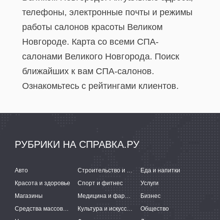
телефоны, электронные почты и режимы
работы салонов красоты Великом
Новгороде. Карта со всеми СПА-
салонами Великого Новгорода. Поиск
ближайших к вам СПА-салонов.
Ознакомьтесь с рейтингами клиентов.
РУБРИКИ НА СПРАВКА.РУ
Авто
Строительство и ремонт
Еда и напитки
Красота и здоровье
Спорт и фитнес
Услуги
Магазины
Медицина и фармацевтика
Бизнес
Средства массовой информации
Культура и искусство
Общество