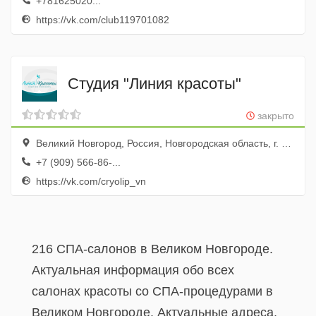
+781625020...
https://vk.com/club119701082
Студия "Линия красоты"
закрыто
Великий Новгород, Россия, Новгородская область, г. Великий Новгород, ул. Людогоща, д. 3
+7 (909) 566-86-...
https://vk.com/cryolip_vn
216 СПА-салонов в Великом Новгороде.
Актуальная информация обо всех
салонах красоты со СПА-процедурами в
Великом Новгороде. Актуальные адреса,