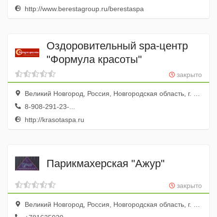
http://www.berestagroup.ru/berestaspa
Оздоровительный spa-центр
"Формула красоты"
закрыто
Великий Новгород, Россия, Новгородская область, г. Великий Новгород, ул. Зелинского, д. 50
8-908-291-23-...
http://krasotaspa.ru
Парикмахерская "Ажур"
закрыто
Великий Новгород, Россия, Новгородская область, г. Великий Новгород, ул. Германа, д. 31а