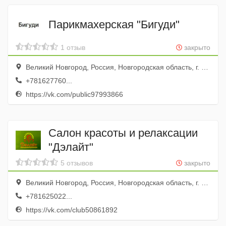
Парикмахерская "Бигуди"
1 отзыв
закрыто
Великий Новгород, Россия, Новгородская область, г. Великий Новгород, ул. Мерецкова-Волосова, д. 5/2
+781627760...
https://vk.com/public97993866
Салон красоты и релаксации
"Дэлайт"
5 отзывов
закрыто
Великий Новгород, Россия, Новгородская область, г. Великий Новгород, ул. Маловишерская, д. 3
+781625022...
https://vk.com/club50861892