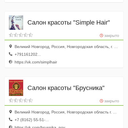
Салон красоты "Simple Hair"
закрыто
Великий Новгород, Россия, Новгородская область, г. Великий Новгород, ул. Свободы, д. 27, корп. 1
+791161202...
https://vk.com/simplhair
Салон красоты "Брусника"
закрыто
Великий Новгород, Россия, Новгородская область г. Великий Новгород, ул. Новолучанская, д. 3
+7 (8162) 55-51-...
https://vk.com/brusnika_nov