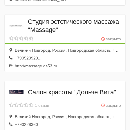
Студия эстетического массажа
"Massage"
закрыто
Великий Новгород, Россия, Новгородская область, г. Великий Новгород, ул. Людогоща, д. 3
+790523929...
http://massage.ds53.ru
Салон красоты "Дольче Вита"
1 отзыв
закрыто
Великий Новгород, Россия, Новгородская область, г. Великий Новгород, ул. Нехинская, д. 24, корп. 1
+790228360...