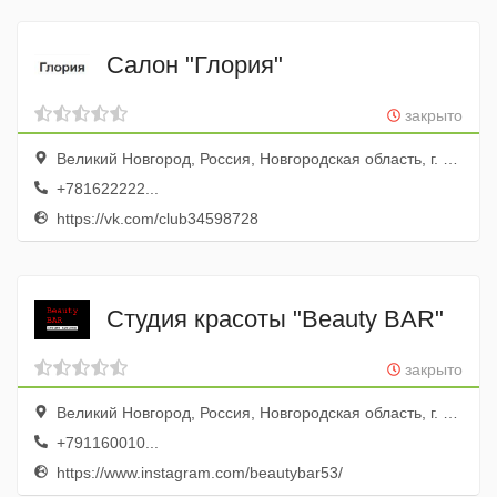
Салон "Глория"
закрыто
Великий Новгород, Россия, Новгородская область, г. Великий Новгород, Набережная реки Гзень, д. 5
+781622222...
https://vk.com/club34598728
Студия красоты "Beauty BAR"
закрыто
Великий Новгород, Россия, Новгородская область, г. Великий Новгород, ул. Большая Московская, 55
+791160010...
https://www.instagram.com/beautybar53/