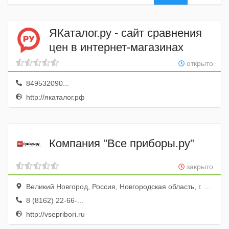
ЯКаталог.ру - сайт сравнения
цен в интернет-магазинах
открыто
849532090...
http://якаталог.рф
Компания "Все приборы.ру"
закрыто
Великий Новгород, Россия, Новгородская область, г. Великий Новгород, ул. Великая, д. 22, оф. 7
8 (8162) 22-66-...
http://vsepribori.ru